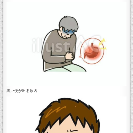
黒い便が出る原因