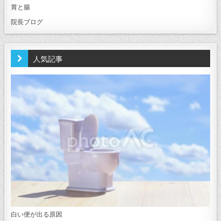
胃と腸
院長ブログ
人気記事
白い便が出る原因