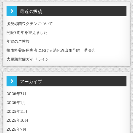
ー
シ
最近の投稿
ョ
肺炎球菌ワクチンについて
ン
開院7周年を迎えました
年始のご挨拶
抗血栓薬服用患者における消化管出血予防 講演会
大腸憩室症ガイドライン
アーカイブ
2026年7月
2026年1月
2025年11月
2025年10月
2025年7月