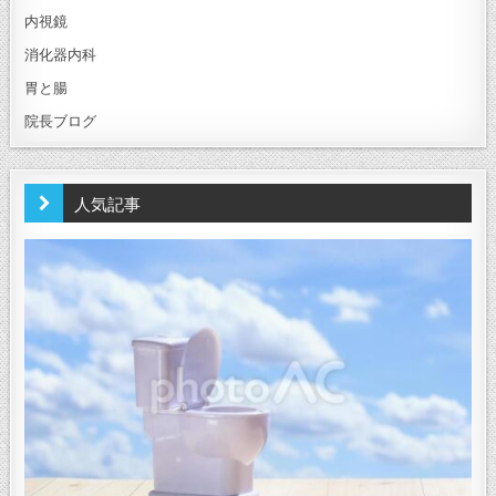
内視鏡
消化器内科
胃と腸
院長ブログ
人気記事