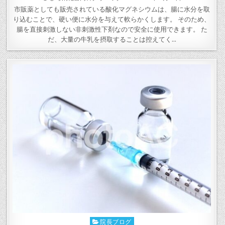
BY
ON
市販薬としても販売されている酸化マグネシウムは、腸に水分を取
り込むことで、硬い便に水分を与えて軟らかくします。 そのため、
腸を直接刺激しない非刺激性下剤なので安全に使用できます。 た
だ、大量の牛乳を摂取することは控えてく…
院長ブログ
Posted