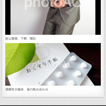
急な腹痛、下痢、嘔吐
潰瘍性大腸炎 薬の飲み合わせ