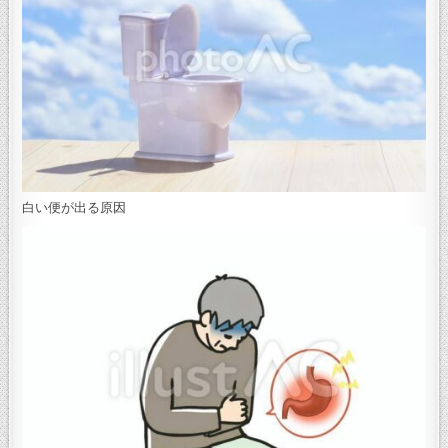
白い便が出る原因