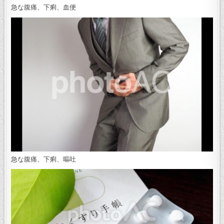
急な腹痛、下痢、血便
急な腹痛、下痢、嘔吐