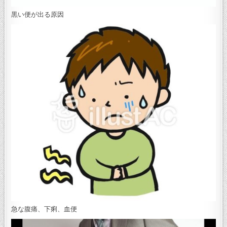
黒い便が出る原因
急な腹痛、下痢、血便