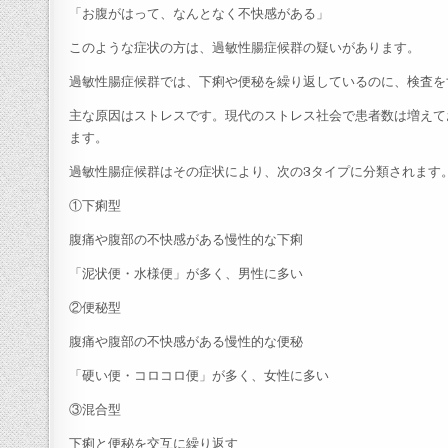
「お腹がはって、なんとなく不快感がある」
このような症状の方は、過敏性腸症候群の疑いがあります。
過敏性腸症候群では、下痢や便秘を繰り返しているのに、検査を
主な原因はストレスです。現代のストレス社会で患者数は増えて
ます。
過敏性腸症候群はその症状により、次の3タイプに分類されます
①下痢型
腹痛や腹部の不快感がある慢性的な下痢
「泥状便・水様便」が多く、男性に多い
②便秘型
腹痛や腹部の不快感がある慢性的な便秘
「硬い便・コロコロ便」が多く、女性に多い
③混合型
下痢と便秘を交互に繰り返す