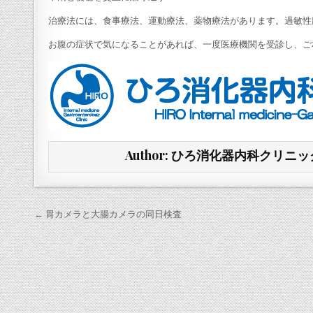
治療法には、食事療法、運動療法、薬物療法があります。過敏性
お腹の症状で気になることがあれば、一度医療機関を受診し、ご
Author:
ひろ消化器内科クリニッ
投
← 胃カメラと大腸カメラの同日検査
稿
ナ
ビ
ゲ