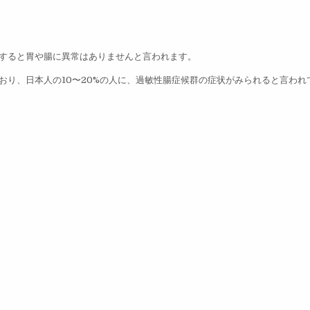
すると胃や腸に異常はありませんと言われます。
おり、日本人の10〜20%の人に、過敏性腸症候群の症状がみられると言われ
。