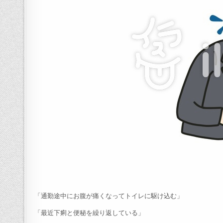
「通勤途中にお腹が痛くなってトイレに駆け込む」
「最近下痢と便秘を繰り返している」