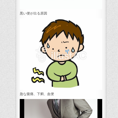
黒い便が出る原因
急な腹痛、下痢、血便