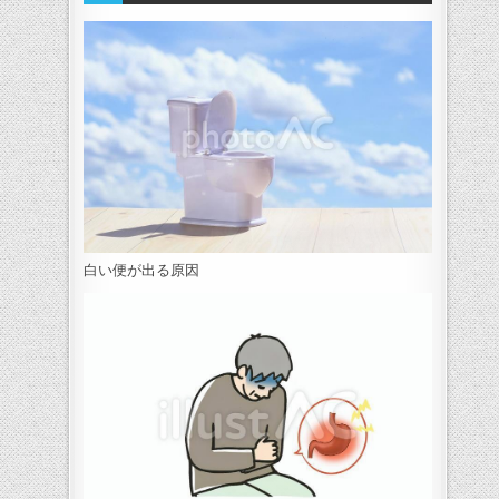
白い便が出る原因