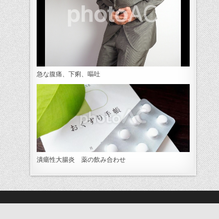
急な腹痛、下痢、嘔吐
潰瘍性大腸炎 薬の飲み合わせ