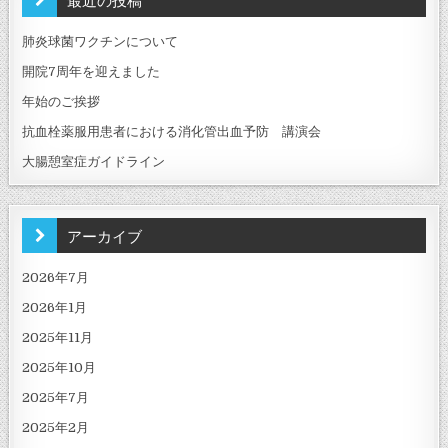
肺炎球菌ワクチンについて
開院7周年を迎えました
年始のご挨拶
抗血栓薬服用患者における消化管出血予防 講演会
大腸憩室症ガイドライン
アーカイブ
2026年7月
2026年1月
2025年11月
2025年10月
2025年7月
2025年2月