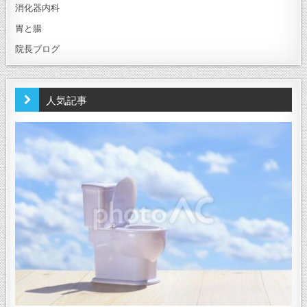
消化器内科
胃と腸
院長ブログ
人気記事