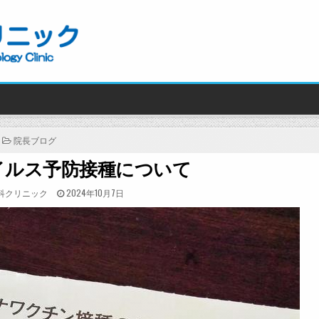
POSTED
院長ブログ
IN
イルス予防接種について
POSTED
科クリニック
2024年10月7日
ON