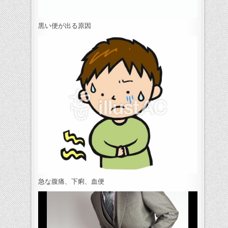
黒い便が出る原因
急な腹痛、下痢、血便