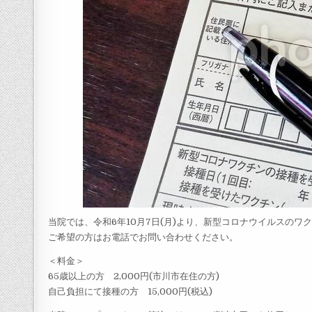
当院では、令和6年10月7日(月)より、新型コロナウイルスの
ご希望の方はお電話でお問い合わせください。
＜料金＞
65歳以上の方 2,000円(市川市在住の方)
自己負担にて接種の方 15,000円(税込)