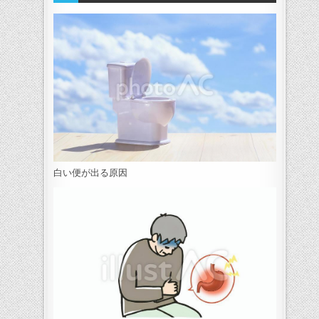
白い便が出る原因