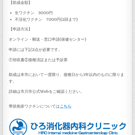
【助成金額】
生ワクチン 3000円
不活化ワクチン 7000円(2回まで)
【申請方法】
オンライン・郵送・窓口申請(保健センター)
申請には下記2点が必要です。
①領収書②接種済証または予診票
助成は本市において一度限り、接種日から1年以内のものに限りま
す。
詳細は市川市公式Webをご確認ください。
帯状疱疹ワクチンについては
こちら