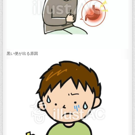
黒い便が出る原因