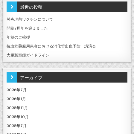
最近の投稿
肺炎球菌ワクチンについて
開院7周年を迎えました
年始のご挨拶
抗血栓薬服用患者における消化管出血予防 講演会
大腸憩室症ガイドライン
アーカイブ
2026年7月
2026年1月
2025年11月
2025年10月
2025年7月