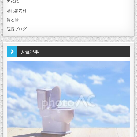
内視鏡
消化器内科
胃と腸
院長ブログ
人気記事