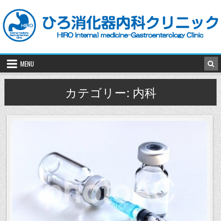
Skip
to
content
MENU
カテゴリー:
内科