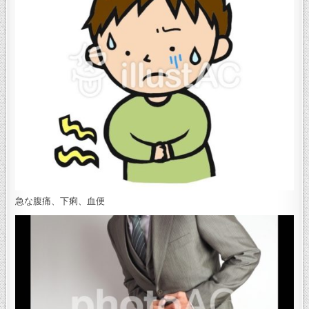
急な腹痛、下痢、血便