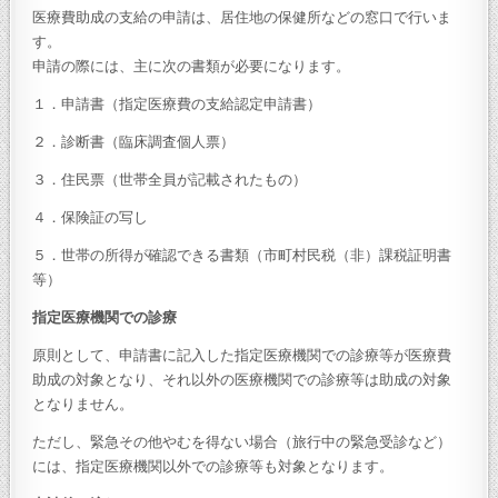
医療費助成の支給の申請は、居住地の保健所などの窓口で行いま
す。
申請の際には、主に次の書類が必要になります。
１．申請書（指定医療費の支給認定申請書）
２．診断書（臨床調査個人票）
３．住民票（世帯全員が記載されたもの）
４．保険証の写し
５．世帯の所得が確認できる書類（市町村民税（非）課税証明書
等）
指定医療機関での診療
原則として、申請書に記入した指定医療機関での診療等が医療費
助成の対象となり、それ以外の医療機関での診療等は助成の対象
となりません。
ただし、緊急その他やむを得ない場合（旅行中の緊急受診など）
には、指定医療機関以外での診療等も対象となります。