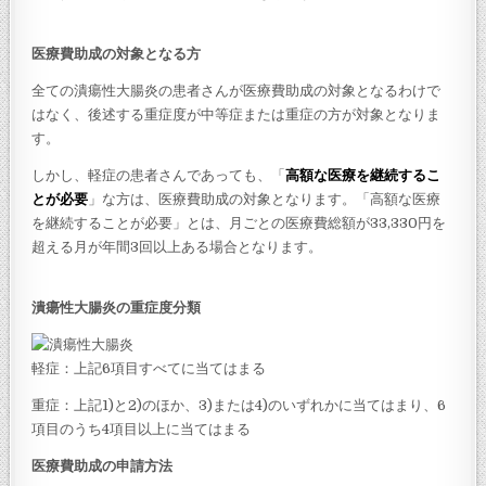
医療費助成の対象となる方
全ての潰瘍性大腸炎の患者さんが医療費助成の対象となるわけで
はなく、後述する重症度が中等症または重症の方が対象となりま
す。
しかし、軽症の患者さんであっても、「
高額な医療を継続するこ
とが必要
」な方は、医療費助成の対象となります。「高額な医療
を継続することが必要」とは、月ごとの医療費総額が33,330円を
超える月が年間3回以上ある場合となります。
潰瘍性大腸炎の重症度分類
軽症：上記6項目すべてに当てはまる
重症：上記1)と2)のほか、3)または4)のいずれかに当てはまり、6
項目のうち4項目以上に当てはまる
医療費助成の申請方法