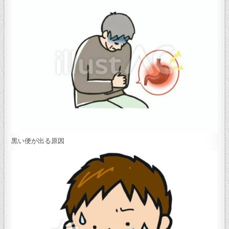
黒い便が出る原因