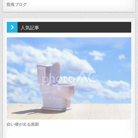
院長ブログ
人気記事
白い便が出る原因